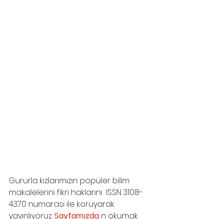
Gururla kızlarımızın popüler bilim 
makalelerini fikri haklarını  ISSN 3108-
4370 numarası ile koruyarak 
yayınlıyoruz.
 Sayfamızda
 n okumak 