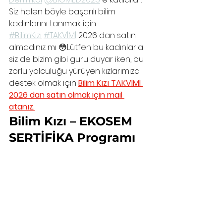
Siz halen böyle başarılı bilim 
kadınlarını tanımak için 
#BilimKızı
#TAKVİMİ
 2026 dan satın 
almadınız mı 😳Lütfen bu kadınlarla 
siz de bizim gibi guru duyar iken, bu 
zorlu yolculuğu yürüyen kızlarımıza 
destek olmak için 
Bilim Kızı TAKVİMİ 
2026 dan satın olmak için mail 
atanız.
Bilim Kızı – EKOSEM 
SERTİFİKA Programı