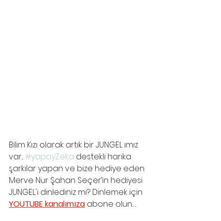
Bilim Kızı olarak artık bir JUNGEL ımız 
var... 
#yapayZeka
 destekli harika 
şarkılar yapan ve bize hediye eden 
Merve Nur Şahan Seçer’in hediyesi 
JUNGEL'ı dinlediniz mi? Dinlemek için 
YOUTUBE kanalımıza
 abone olun…. 