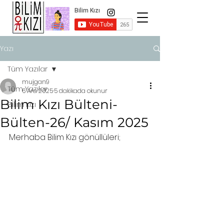
Yazı
Tüm Yazılar
mujgan9
Tüm Yazılar
6 Ara 2025
5 dakikada okunur
Bilim Kızı Bülteni-
Bilim Kızı
Bülten-26/ Kasım 2025
Merhaba Bilim Kızı gönüllüleri;  