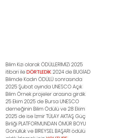
Bilim Kızı olarak ÖDÜLLERİMİZi 2025 
itibari ile 
DÖRTLEDİK
. 2024 de BUGİAD 
Bilimde Kadın ÖDÜLÜ sonrasında 
2025 Şubat ayında UNESCO Açık 
Bilim Örnek projeler arasına girdik. 
25 Ekim 2025 de Bursa UNESCO 
derneğinin Bilim Ödülü ve 28 Ekim 
2025 de ise İzmir TÜLAY AKTAŞ Güç 
Birliği PLATFORMUNDAN ÖMÜR BOYU 
Gönüllük ve BİREYSEL BAŞARI ödülü 