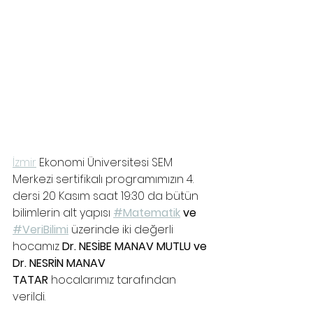
İzmir
 Ekonomi Üniversitesi SEM 
Merkezi sertifikalı programımızın 4. 
dersi 20 Kasım saat 19:30 da bütün 
bilimlerin alt yapısı 
#Matematik
 ve 
#VeriBilimi
 üzerinde iki değerli 
hocamız 
Dr. NESİBE MANAV MUTLU ve 
Dr. NESRİN MANAV 
TATAR
 hocalarımız tarafından 
verildi.