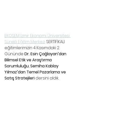
EKOSEM İzmir Ekonomi Üniversitesi 
Sürekli Eğitim Merkezi
 SERTİFİKALI 
eğitimlerimizin 4 Kasımdaki 2. 
Gününde 
Dr. Esin Çağlayan’dan 
Bilimsel Etik ve Araştırma 
Sorumluluğu
, 
Semiha Kablay 
Yılmaz’dan Temel Pazarlama ve 
Satış Stratejileri
 dersini aldık.