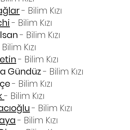
ğlar
- Bilim Kızı
chi
- Bilim Kızı
alsan
- Bilim Kızı
 Bilim Kızı
etin
- Bilim Kızı
da Gündüz
- Bilim Kızı
kçe
- Bilim Kızı
k
- Bilim Kızı
acıoğlu
- Bilim Kızı
Kaya
- Bilim Kızı