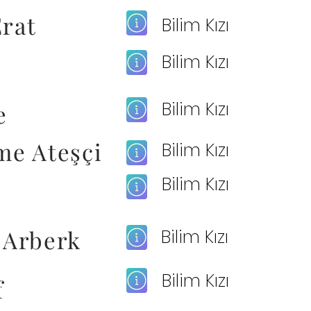
rat
Bilim Kızı
Bilim Kızı
Bilim Kızı
e
me Ateşçi
Bilim Kızı
Bilim Kızı
r
 Arberk
Bilim Kızı
Bilim Kızı
f