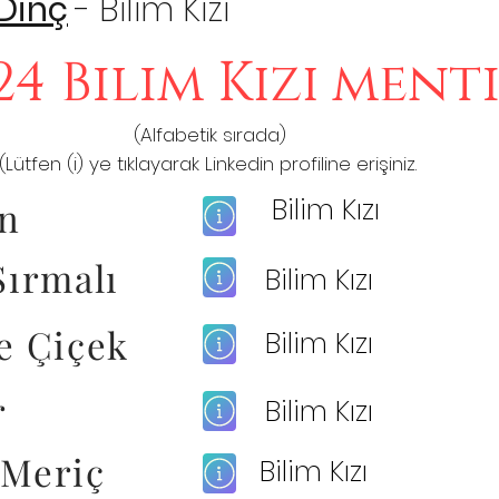
 Dinç
- Bilim Kızı
24 Bilim Kızı ment
(Alfabetik sırada)
(Lütfen (i) ye tıklayarak Linkedin profiline erişiniz.
Bilim Kızı
an
Sırmalı
Bilim Kızı
e Çiçek
Bilim Kızı
r
Bilim Kızı
 Meriç
Bilim Kızı