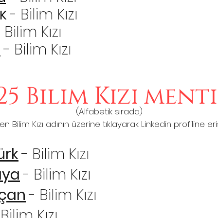
- Bilim Kızı
K
 Bilim Kızı
- Bilim Kızı
ç
25 Bilim Kızı ment
(Alfabetik sırada)
en Bilim Kızı adının üzerine tıklayarak Linkedin profiline eri
ürk
- Bilim Kızı
aya
- Bilim Kızı
Açan
- Bilim Kızı
 Bilim Kızı