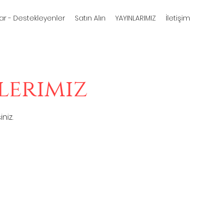
ar - Destekleyenler
Satın Alın
YAYINLARIMIZ
İletişim
ilerimiz
iniz.