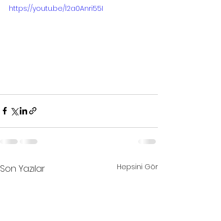
https://youtu.be/l2a0Anri55I
Hepsini Gör
Son Yazılar