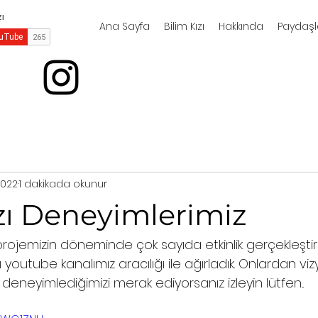
Ana Sayfa
Bilim Kızı
Hakkında
Paydaşl
2022
1 dakikada okunur
zı Deneyimlerimiz
 projemizin döneminde çok sayıda etkinlik gerçekleştir
 youtube kanalımız aracılığı ile ağırladık. Onlardan vizy
 deneyimlediğimizi merak ediyorsanız izleyin lütfen...