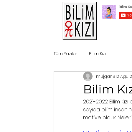
Tüm Yazılar
Bilim Kızı
mujgan9
12 Ağu 
Bilim Kı
2021-2022 Bilim Kızı
sayıda bilim insanını
motive olduk. Neleri