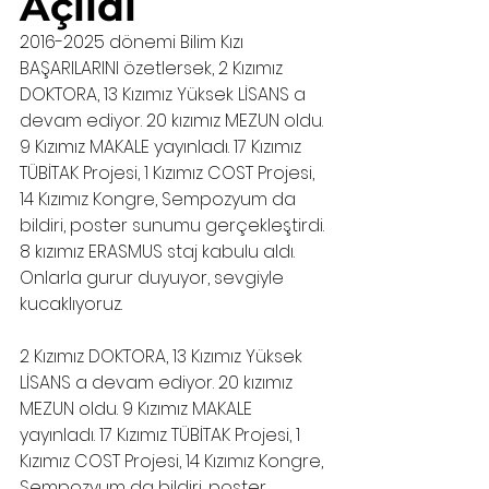
Açıldı 
2016-2025 dönemi Bilim Kızı 
BAŞARILARINI özetlersek, 2 Kızımız 
DOKTORA, 13 Kızımız Yüksek LİSANS a 
devam ediyor. 20 kızımız MEZUN oldu. 
9 Kızımız MAKALE yayınladı. 17 Kızımız 
TÜBİTAK Projesi, 1 Kızımız COST Projesi, 
14 Kızımız Kongre, Sempozyum da 
bildiri, poster sunumu gerçekleştirdi. 
8 kızımız ERASMUS staj kabulu aldı. 
Onlarla gurur duyuyor, sevgiyle 
kucaklıyoruz.
2 Kızımız DOKTORA, 13 Kızımız Yüksek 
LİSANS a devam ediyor. 20 kızımız 
MEZUN oldu. 9 Kızımız MAKALE 
yayınladı. 17 Kızımız TÜBİTAK Projesi, 1 
Kızımız COST Projesi, 14 Kızımız Kongre, 
Sempozyum da bildiri, poster 