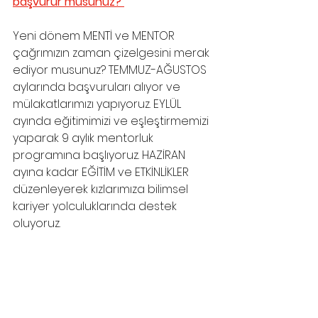
başvurur musunuz? 
Yeni dönem MENTİ ve MENTOR 
çağrımızın zaman çizelgesini merak 
ediyor musunuz? TEMMUZ-AĞUSTOS 
aylarında başvuruları alıyor ve 
mülakatlarımızı yapıyoruz. EYLÜL 
ayında eğitimimizi ve eşleştirmemizi 
yaparak 9 aylık mentorluk 
programına başlıyoruz. HAZİRAN 
ayına kadar EĞİTİM ve ETKİNLİKLER 
düzenleyerek kızlarımıza bilimsel 
kariyer yolculuklarında destek 
oluyoruz.