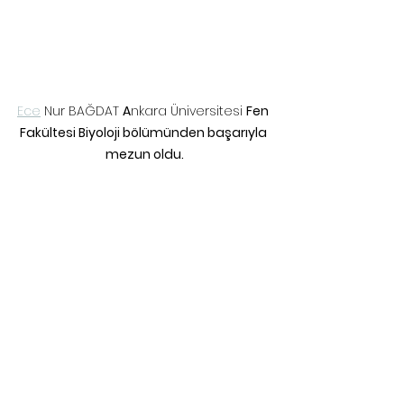
Ece
 Nur BAĞDAT 
A
nkara Üniversitesi 
Fen 
Fakültesi Biyoloji bölümünden başarıyla 
mezun oldu.