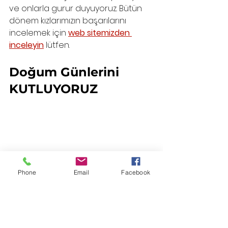
ve onlarla gurur duyuyoruz. Bütün 
dönem kızlarımızın başarılarını 
incelemek için 
web sitemizden 
inceleyin
 lütfen. 
Doğum Günlerini 
KUTLUYORUZ
Phone
Email
Facebook