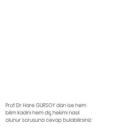
Prof Dr. Hare GÜRSOY dan ise hem 
bilim kadını hem diş hekimi nasıl 
olunur sorusuna cevap bulabilirsiniz.